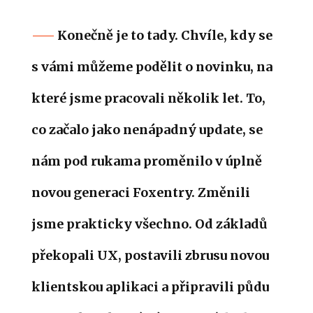
Konečně je to tady. Chvíle, kdy se
s vámi můžeme podělit o novinku, na
které jsme pracovali několik let. To,
co začalo jako nenápadný update, se
nám pod rukama proměnilo v úplně
novou generaci Foxentry. Změnili
jsme prakticky všechno. Od základů
překopali UX, postavili zbrusu novou
klientskou aplikaci a připravili půdu