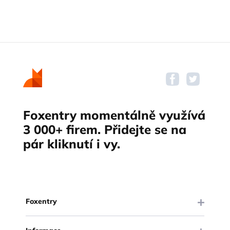
Foxentry momentálně využívá
3 000+ firem. Přidejte se na
pár kliknutí i vy.
Foxentry