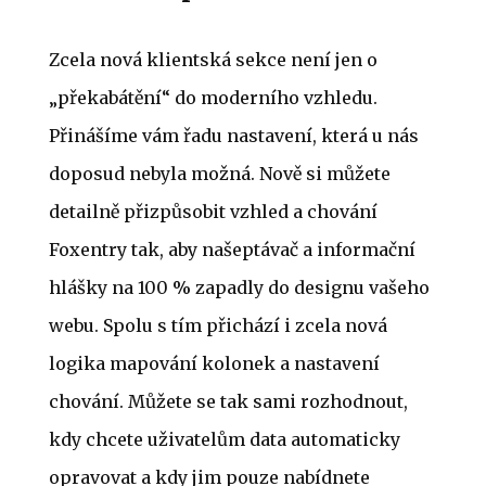
Zcela nová klientská sekce není jen o
„překabátění“ do moderního vzhledu.
Přinášíme vám řadu nastavení, která u nás
doposud nebyla možná. Nově si můžete
detailně přizpůsobit vzhled a chování
Foxentry tak, aby našeptávač a informační
hlášky na 100 % zapadly do designu vašeho
webu. Spolu s tím přichází i zcela nová
logika mapování kolonek a nastavení
chování. Můžete se tak sami rozhodnout,
kdy chcete uživatelům data automaticky
opravovat a kdy jim pouze nabídnete