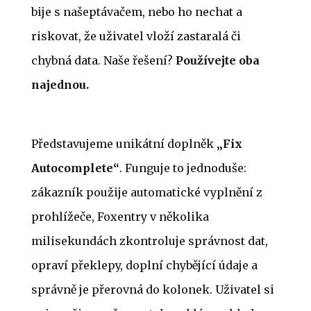
bije s našeptávačem, nebo ho nechat a
riskovat, že uživatel vloží zastaralá či
chybná data. Naše řešení?
Používejte oba
najednou.
Představujeme unikátní doplněk
„Fix
Autocomplete“
. Funguje to jednoduše:
zákazník použije automatické vyplnění z
prohlížeče, Foxentry v několika
milisekundách zkontroluje správnost dat,
opraví překlepy, doplní chybějící údaje a
správně je přerovná do kolonek. Uživatel si