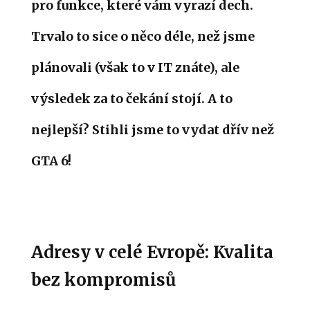
pro funkce, které vám vyrazí dech.
Trvalo to sice o něco déle, než jsme
plánovali (však to v IT znáte), ale
výsledek za to čekání stojí.
A to
nejlepší? Stihli jsme to vydat dřív než
GTA 6!
Adresy v celé Evropě: Kvalita
bez kompromisů