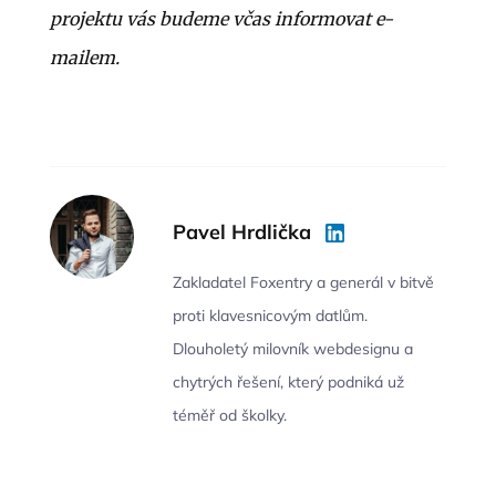
projektu vás budeme včas informovat e-
mailem.
Pavel Hrdlička
Zakladatel Foxentry a generál v bitvě
proti klavesnicovým datlům.
Dlouholetý milovník webdesignu a
chytrých řešení, který podniká už
téměř od školky.