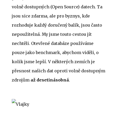
volně dostupných (Open Source) datech. Ta
jsou sice zdarma, ale pro byznys, kde
rozhoduje každý doručený balík, jsou často
nepoužitelná. My jsme touto cestou jít
nechtěli. Otevřené databáze používáme
pouze jako benchmark, abychom viděli, o
kolik jsme lepší. V některých zemích je
přesnost našich dat oproti volně dostupným
zdrojům
až desetinásobná
.