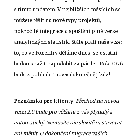
s tímto updatem. V nejbližších měsících se
můžete těšit na nové typy projektů,
pokročilé integrace a spuštění plné verze
analytických statistik. Stále platí naše vize:
to, co ve Foxentry děláme dnes, se ostatní
budou snažit napodobit za pár let. Rok 2026
bude z pohledu inovací skutečně jízda!
Poznámka pro klienty:
Přechod na novou
verzi 2.0 bude pro většinu z vás plynulý a
automatický. Nemusíte nic složitě nastavovat
ani měnit. O dokončení migrace vašich