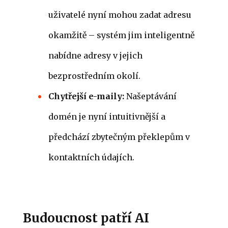
uživatelé nyní mohou zadat adresu
okamžitě – systém jim inteligentně
nabídne adresy v jejich
bezprostředním okolí.
Chytřejší e-maily:
Našeptávání
domén je nyní intuitivnější a
předchází zbytečným překlepům v
kontaktních údajích.
Budoucnost patří AI