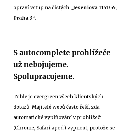
opraví vstup na čistých
„Jeseniova 1151/55,
Praha 3“
.
S autocomplete prohlížeče
už nebojujeme.
Spolupracujeme.
Tohle je evergreen všech klientských
dotazů. Majitelé webů často řeší, zda
automatické vyplňování v prohlížeči
(Chrome, Safari apod.) vypnout, protože se