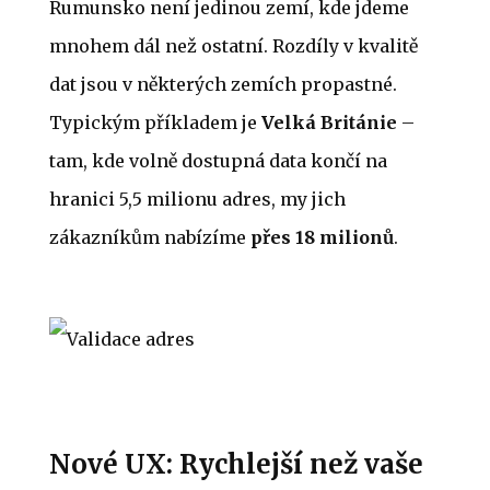
Rumunsko není jedinou zemí, kde jdeme
mnohem dál než ostatní. Rozdíly v kvalitě
dat jsou v některých zemích propastné.
Typickým příkladem je
Velká Británie
–
tam, kde volně dostupná data končí na
hranici 5,5 milionu adres, my jich
zákazníkům nabízíme
přes 18 milionů
.
Nové UX: Rychlejší než vaše