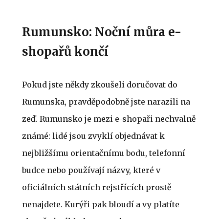
Rumunsko: Noční můra e-
shopařů končí
Pokud jste někdy zkoušeli doručovat do
Rumunska, pravděpodobně jste narazili na
zeď. Rumunsko je mezi e-shopaři nechvalně
známé: lidé jsou zvyklí objednávat k
nejbližšímu orientačnímu bodu, telefonní
budce nebo používají názvy, které v
oficiálních státních rejstřících prostě
nenajdete. Kurýři pak bloudí a vy platíte