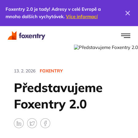
Foxentry 2.0 je tady! Adresy v celé Evropě a
mnoho dalších vychytávek.
Více informací
13. 2. 2026
FOXENTRY
Představujeme
Foxentry 2.0