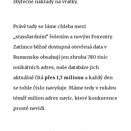
zbytečné náklady na vratky.
Právě tady se láme chleba mezi
„standardním“ řešením a novým Foxentry.
Zatímco běžně dostupná otevřená data v
Rumunsku obsahují jen zhruba 780 tisíc
unikátních adres, naše databáze jich
aktuálně čítá
přes 1,7 milionu
a každý den
se tohle číslo navyšuje. Máme tedy v rukávu
téměř milion adres navíc, které konkurence
prostě nevidí.