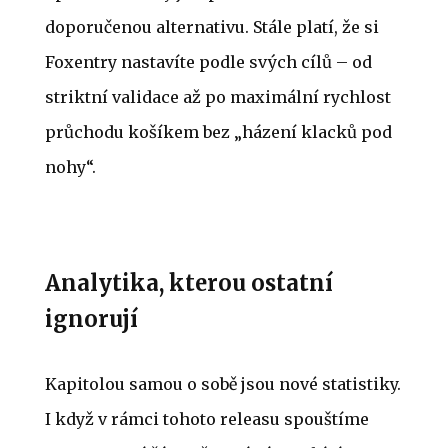
doporučenou alternativu. Stále platí, že si
Foxentry nastavíte podle svých cílů – od
striktní validace až po maximální rychlost
průchodu košíkem bez „házení klacků pod
nohy“.
Analytika, kterou ostatní
ignorují
Kapitolou samou o sobě jsou nové statistiky.
I když v rámci tohoto releasu spouštíme