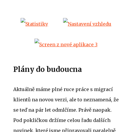
Plány do budoucna
Aktuálně máme plné ruce práce s migrací
klientů na novou verzi, ale to neznamená, že
se teď na pár let odmlčíme. Právě naopak.
Pod pokličkou držíme celou řadu dalších
novinek, které jsme připravovali paralelně