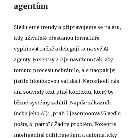
agentům
Sledujeme trendy a připravujeme se na éru,
kdy uživatelé přestanou formuláře
vyplňovat ručně a delegují to na své AI
agenty. Foxentry 2.0 je navrženo tak, aby
tomuto procesu nebránilo, ale naopak jej
jistilo hloubkovou validací. Nerozhodí nás
ani souvislý text plný kontextu, který by
běžné systémy zahltil. Napíše zákazník
(nebo jeho AI): „prah 3 jeseniooova 55 vedle
pošty, 6. patro“? Žádný problém. Foxentry
inteligentně odfiltruje šum a automaticky