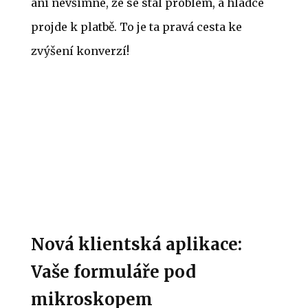
ani nevšimne, že se stal problém, a hladce
projde k platbě. To je ta pravá cesta ke
zvýšení konverzí!
Nová klientská aplikace:
Vaše formuláře pod
mikroskopem