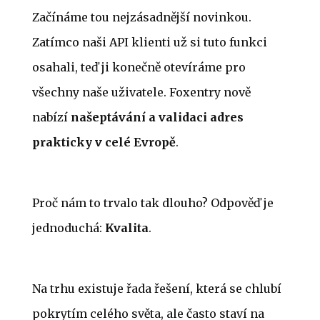
Začínáme tou nejzásadnější novinkou.
Zatímco naši API klienti už si tuto funkci
osahali, teď ji konečně otevíráme pro
všechny naše uživatele. Foxentry nově
nabízí
našeptávání a validaci adres
prakticky v celé Evropě
.
Proč nám to trvalo tak dlouho? Odpověď je
jednoduchá:
Kvalita
.
Na trhu existuje řada řešení, která se chlubí
pokrytím celého světa, ale často staví na