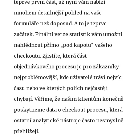
teprve první část, už nyní vám nabízí
mnohem detailnější pohled na vaše
formuláře než doposud. A to je teprve
začátek. Finální verze statistik vám umožní
nahlédnout přímo „pod kapotu“ vašeho
checkoutu. Zjistíte, která část
objednávkového procesu je pro zákazníky
nejproblémovější, kde uživatelé tráví nejvíc
času nebo ve kterých polích nejčastěji
chybují. Věříme, že našim klientům konečně
poskytneme data o checkout procesu, která
ostatní analytické nástroje často nesmyslně
přehlížejí.