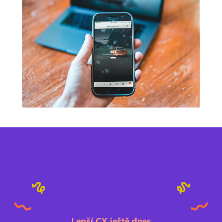
Lepší CX ještě dnes