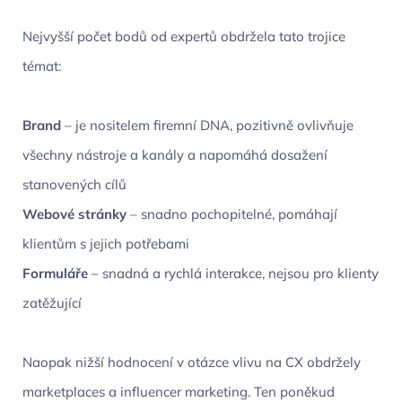
Nejvyšší počet bodů od expertů obdržela tato trojice
témat:
Brand
– je nositelem firemní DNA, pozitivně ovlivňuje
všechny nástroje a kanály a napomáhá dosažení
stanovených cílů
Webové stránky
– snadno pochopitelné, pomáhají
klientům s jejich potřebami
Formuláře
– snadná a rychlá interakce, nejsou pro klienty
zatěžující
Naopak nižší hodnocení v otázce vlivu na CX obdržely
marketplaces a influencer marketing. Ten poněkud