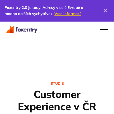
Foxentry 2.0 je tady! Adresy v celé Evropě a
mnoho dalších vychytávek.
Více informací
STUDIE
Customer
Experience v ČR