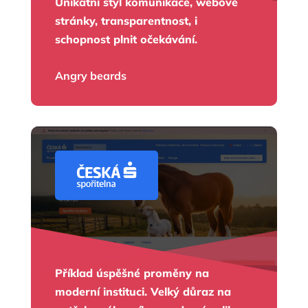
Unikátní styl komunikace, webové
stránky, transparentnost, i
schopnost plnit očekávání.
Angry beards
Příklad úspěšné proměny na
moderní instituci. Velký důraz na