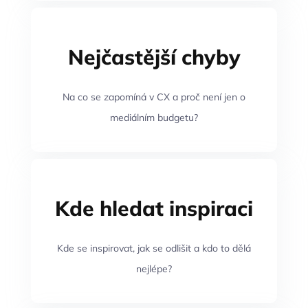
Nejčastější chyby
Na co se zapomíná v CX a proč není jen o
mediálním budgetu?
Kde hledat inspiraci
Kde se inspirovat, jak se odlišit a kdo to dělá
nejlépe?