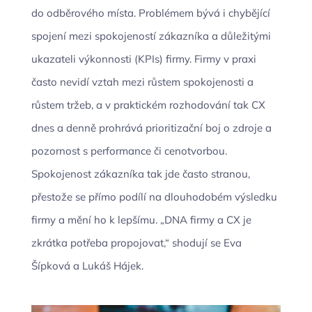
do odběrového místa. Problémem bývá i chybějící
spojení mezi spokojeností zákazníka a důležitými
ukazateli výkonnosti (KPIs) firmy. Firmy v praxi
často nevidí vztah mezi růstem spokojenosti a
růstem tržeb, a v praktickém rozhodování tak CX
dnes a denně prohrává prioritizační boj o zdroje a
pozornost s performance či cenotvorbou.
Spokojenost zákazníka tak jde často stranou,
přestože se přímo podílí na dlouhodobém výsledku
firmy a mění ho k lepšímu. „DNA firmy a CX je
zkrátka potřeba propojovat,“ shodují se Eva
Šípková a Lukáš Hájek.