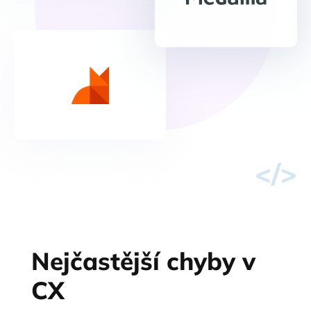
</>
Nejčastější chyby v
CX