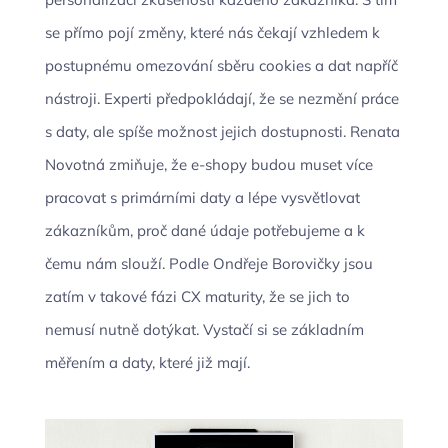
se přímo pojí změny, které nás čekají vzhledem k
postupnému omezování sběru cookies a dat napříč
nástroji. Experti předpokládají, že se nezmění práce
s daty, ale spíše možnost jejich dostupnosti. Renata
Novotná zmiňuje, že e-shopy budou muset více
pracovat s primárními daty a lépe vysvětlovat
zákazníkům, proč dané údaje potřebujeme a k
čemu nám slouží. Podle Ondřeje Borovičky jsou
zatím v takové fázi CX maturity, že se jich to
nemusí nutně dotýkat. Vystačí si se základním
měřením a daty, které již mají.