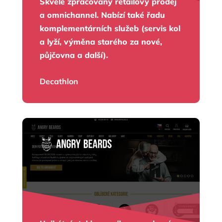
Skvěle zpracovaný retailový prodej
a omnichannel. Nabízí také řadu
komplementárních služeb (servis kol
a lyží, výměna starého za nové,
půjčovna a další).
Decathlon