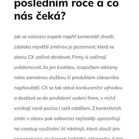
posledním roce a co
nás čeká?
Jak se oslovení experti napříč komentáři shodli,
zdaleka největší změnou je pozornost, která se
oboru CX začíná dostávat. Firmy si začínají
uvědomovat, že jen kvalitou, rozpočtem reklamy
nebo samotnou službou či produktem zákazníka
nepřesvědčí. CX se tak stává konkurenční výhodou
a dostává se do povědomí vedení firem, v nichž
vznikají nové pozice i celá oddělení. Z konkrétních
změn v oboru pak odborníci nejčastěji upozorňují
na vzestup využívání AI nástrojů, která slouží pro
personalizaci zkušenosti každého zákazníka. S tím