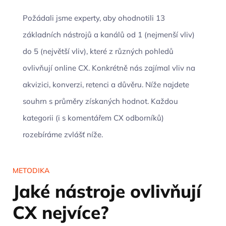
Požádali jsme experty, aby ohodnotili 13
základních nástrojů a kanálů od 1 (nejmenší vliv)
do 5 (největší vliv), které z různých pohledů
ovlivňují online CX. Konkrétně nás zajímal vliv na
akvizici, konverzi, retenci a důvěru. Níže najdete
souhrn s průměry získaných hodnot. Každou
kategorii (i s komentářem CX odborníků)
rozebíráme zvlášť níže.
METODIKA
Jaké nástroje ovlivňují
CX nejvíce?