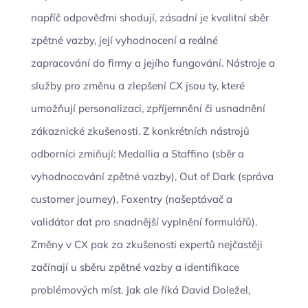
napříč odpověďmi shodují, zásadní je kvalitní sběr
zpětné vazby, její vyhodnocení a reálné
zapracování do firmy a jejího fungování. Nástroje a
služby pro změnu a zlepšení CX jsou ty, které
umožňují personalizaci, zpříjemnění či usnadnění
zákaznické zkušenosti. Z konkrétních nástrojů
odborníci zmiňují: Medallia a Staffino (sběr a
vyhodnocování zpětné vazby), Out of Dark (správa
customer journey), Foxentry (našeptávač a
validátor dat pro snadnější vyplnění formulářů).
Změny v CX pak za zkušenosti expertů nejčastěji
začínají u sběru zpětné vazby a identifikace
problémových míst. Jak ale říká David Doležel,