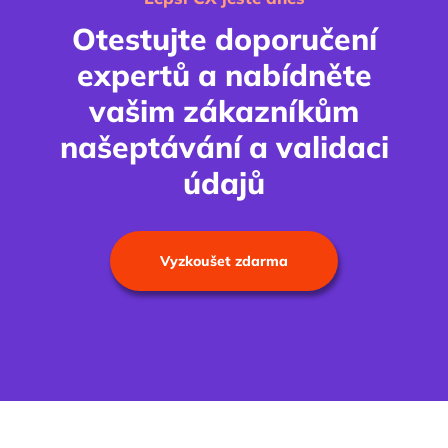
Otestujte doporučení
expertů a nabídněte
vašim zákazníkům
našeptávání a validaci
údajů
Vyzkoušet zdarma