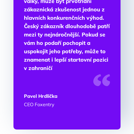
války, může být prvotřídní
zákaznická zkušenost jednou z
hlavních konkurenčních výhod.
Český zákazník dlouhodobě patří
mezi ty nejnáročnější. Pokud se
vám ho podaří pochopit a
uspokojit jeho potřeby, může to
znamenat i lepší startovní pozici
v zahraničí
Pavel Hrdlička
CEO Foxentry