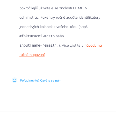
pokročilejší uživatele se znalostí HTML. V
administraci Foxentry ručně zadáte identifikátory
jednotlivých kolonek z vašeho kódu (např.
nebo
#fakturacni-mesto
). Více zjistíte v
návodu na
input[name='email']
ruční mapování
.
Pořád nevíte? Ozvěte se nám