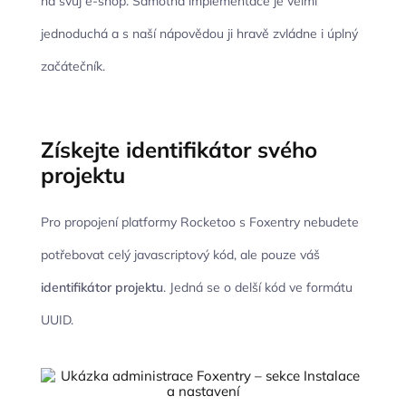
na svůj e-shop. Samotná implementace je velmi
jednoduchá a s naší nápovědou ji hravě zvládne i úplný
začátečník.
Získejte identifikátor svého
projektu
Pro propojení platformy Rocketoo s Foxentry nebudete
potřebovat celý javascriptový kód, ale pouze váš
identifikátor projektu
. Jedná se o delší kód ve formátu
UUID.