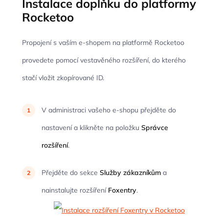
Instalace doplňku do platformy
Rocketoo
Propojení s vaším e-shopem na platformě Rocketoo
provedete pomocí vestavěného rozšíření, do kterého
stačí vložit zkopírované ID.
V administraci vašeho e-shopu přejděte do
nastavení a klikněte na položku
Správce
rozšíření
.
Přejděte do sekce
Služby zákazníkům
a
nainstalujte rozšíření
Foxentry
.