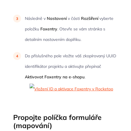
Následně v
Nastavení
v části
Rozšíření
vyberte
položku
Foxentry
. Otevře se vám stránka s
detailním nastavením doplňku.
Do příslušného pole vložte váš zkopírovaný UUID
identifikátor projektu a aktivujte přepínač
Aktivovat Foxentry na e-shopu
.
Propojte políčka formuláře
(mapování)