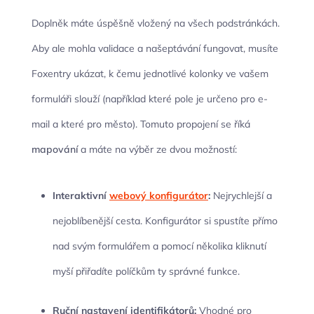
Doplněk máte úspěšně vložený na všech podstránkách.
Aby ale mohla validace a našeptávání fungovat, musíte
Foxentry ukázat, k čemu jednotlivé kolonky ve vašem
formuláři slouží (například které pole je určeno pro e-
mail a které pro město). Tomuto propojení se říká
mapování
a máte na výběr ze dvou možností:
Interaktivní
webový konfigurátor
:
Nejrychlejší a
nejoblíbenější cesta. Konfigurátor si spustíte přímo
nad svým formulářem a pomocí několika kliknutí
myší přiřadíte políčkům ty správné funkce.
Ruční nastavení identifikátorů:
Vhodné pro