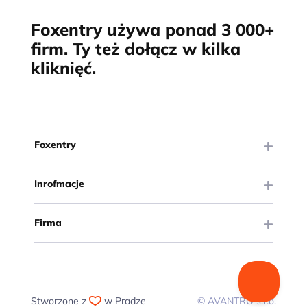
Foxentry używa ponad 3 000+
firm. Ty też dołącz w kilka
kliknięć.
Foxentry
Inrofmacje
Firma
Stworzone z
w Pradze
© AVANTRO s.r.o.