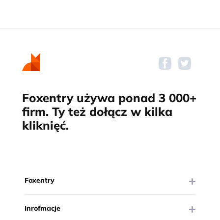
Foxentry używa ponad 3 000+
firm. Ty też dołącz w kilka
kliknięć.
Foxentry
Inrofmacje