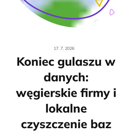
17. 7. 2026
Koniec gulaszu w
danych:
węgierskie firmy i
lokalne
czyszczenie baz