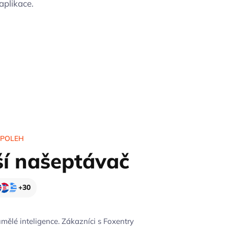
aplikace.
SPOLEH
ší našeptávač
+30
mělé inteligence. Zákazníci s Foxentry