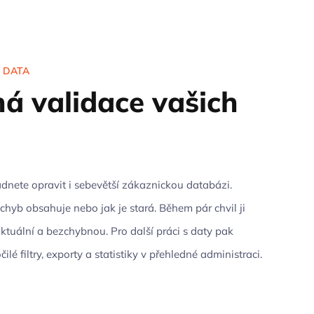
E DATA
á validace vašich
ádnete opravit i sebevětší zákaznickou databázi.
 chyb obsahuje nebo jak je stará. Během pár chvil ji
ktuální a bezchybnou. Pro další práci s daty pak
ilé filtry, exporty a statistiky v přehledné administraci.