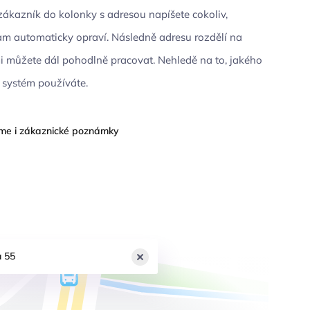
zákazník do kolonky s adresou napíšete cokoliv,
m automaticky opraví. Následně adresu rozdělí na
ými můžete dál pohodlně pracovat. Nehledě na to, jakého
systém používáte.
e i zákaznické poznámky
a 55