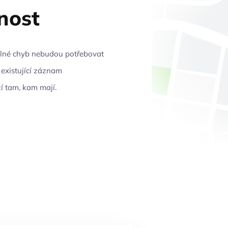
nost
 plné chyb nebudou potřebovat
 existující záznam
í tam, kam mají.