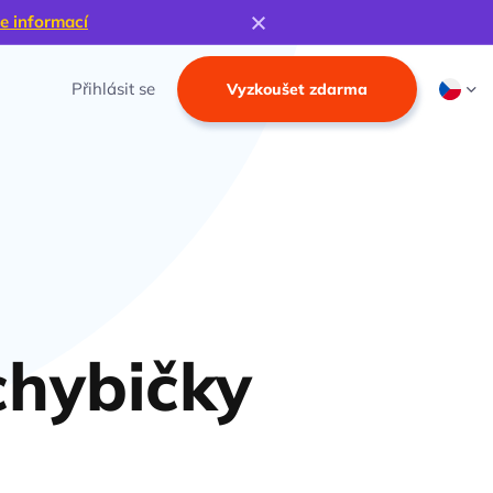
e informací
Přihlásit se
Vyzkoušet zdarma
chybičky