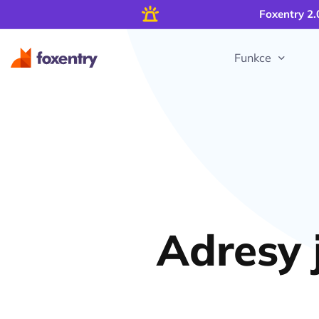
Foxentry 2.
Funkce
Adresy 