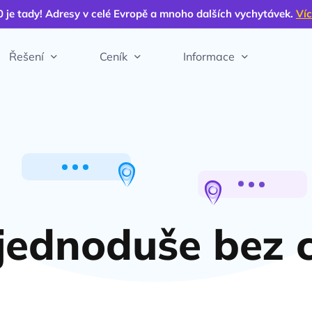
0 je tady! Adresy v celé Evropě a mnoho dalších vychytávek.
Víc
Řešení
Ceník
Informace
jednoduše bez 