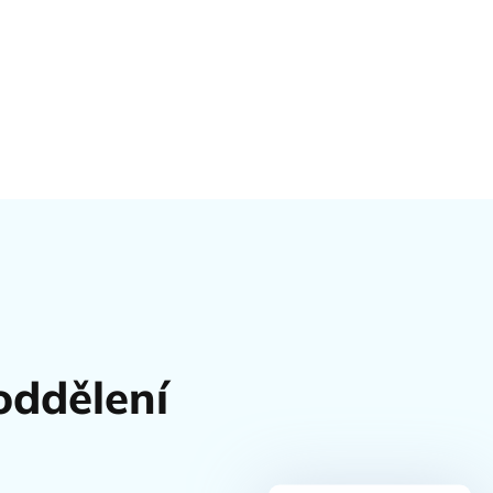
oddělení