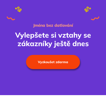
Jména bez datlování
Vylepšete si vztahy se
zákazníky ještě dnes
Vyzkoušet zdarma