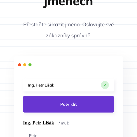
jménech
Přestaňte si kazit jméno. Oslovujte své
zákazníky správně.
Ing. Petr Lišák
Potvrdit
Ing. Petr Lišák
/ muž
Petr