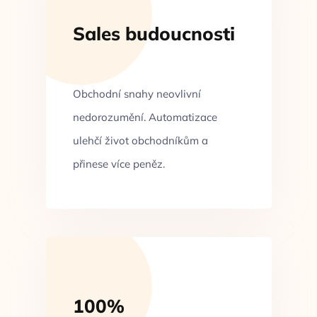
Sales budoucnosti
Obchodní snahy neovlivní
nedorozumění. Automatizace
ulehčí život obchodníkům a
přinese více peněz.
100%