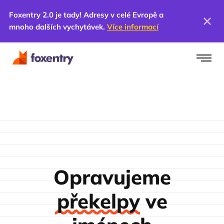
Foxentry 2.0 je tady! Adresy v celé Evropě a
mnoho dalších vychytávek.
Více informací
Opravujeme
překelpy
ve