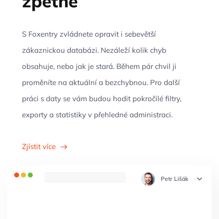
zpětně
S Foxentry zvládnete opravit i sebevětší
zákaznickou databázi. Nezáleží kolik chyb
obsahuje, nebo jak je stará. Během pár chvil ji
proměníte na aktuální a bezchybnou. Pro další
práci s daty se vám budou hodit pokročilé filtry,
exporty a statistiky v přehledné administraci.
Zjístit více
Petr Lišák