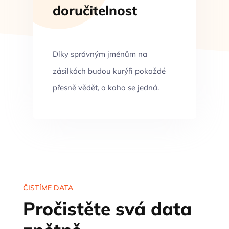
doručitelnost
Díky správným jménům na
zásilkách budou kurýři pokaždé
přesně vědět, o koho se jedná.
ČISTÍME DATA
Pročistěte svá data