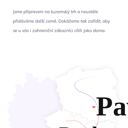
Jsme připraveni na tuzemský trh a neustále
přidáváme další země. Dokážeme tak zařídit, aby
se u vás i zahraniční zákazníci cítili jako doma.
Pa