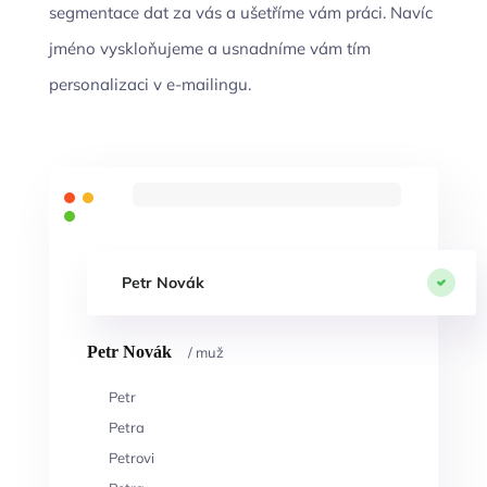
segmentace dat za vás a ušetříme vám práci. Navíc
jméno vyskloňujeme a usnadníme vám tím
personalizaci v e-mailingu.
Petr Novák
Petr Novák
/ muž
Petr
Petra
Petrovi