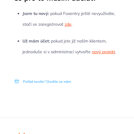
Jsem tu nový:
pokud Foxentry ještě nevyužíváte,
stačí se zaregistrovat
zde
.
Už mám účet:
pokud jste již naším klientem,
jednoduše si v administraci vytvořte
nový projekt
.
Pořád nevíte? Ozvěte se nám