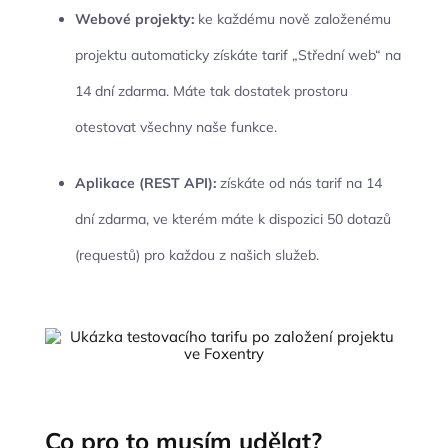
Webové projekty:
ke každému nově založenému
projektu automaticky získáte tarif „Střední web“ na
14 dní zdarma. Máte tak dostatek prostoru
otestovat všechny naše funkce.
Aplikace (REST API):
získáte od nás tarif na 14
dní zdarma, ve kterém máte k dispozici 50 dotazů
(requestů) pro každou z našich služeb.
Co pro to musím udělat?