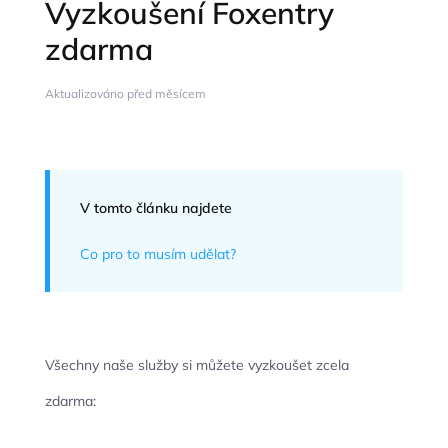
Vyzkoušení Foxentry
zdarma
Aktualizováno před měsícem
V tomto článku najdete
Co pro to musím udělat?
Všechny naše služby si můžete vyzkoušet zcela
zdarma: