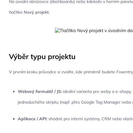
Na úvodní obrazovce (dashboardu) nebo kdekoliv v horním panelu
tlačítko
Nový projekt
.
Výběr typu projektu
V prvním kroku průvodce si zvolíte, kde primárně budete Foxentry
Webový formulář / JS:
ideální varianta pro weby a e-shopy
jednoduchého skriptu (např. přes Google Tag Manager nebo 
Aplikace / API:
vhodné pro interní systémy, CRM nebo vlastn