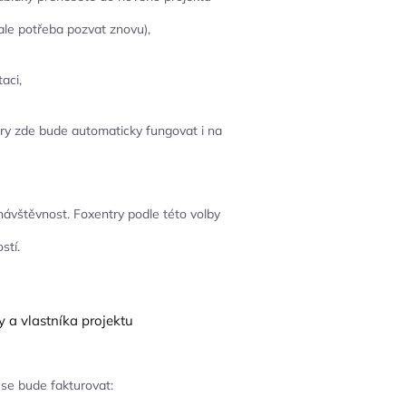
ale potřeba pozvat znovu),
aci,
try zde bude automaticky fungovat i na
návštěvnost. Foxentry podle této volby
stí.
 se bude fakturovat: