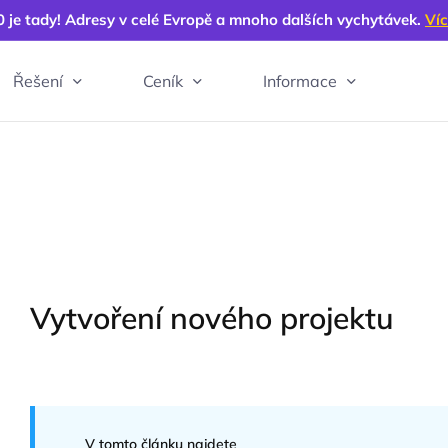
0 je tady! Adresy v celé Evropě a mnoho dalších vychytávek.
Víc
Řešení
Ceník
Informace
Vytvoření nového projektu
V tomto článku najdete