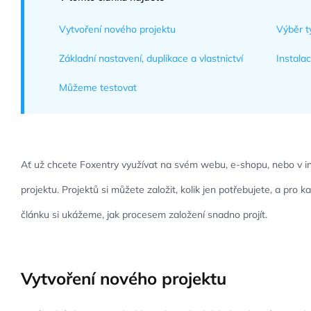
Vytvoření nového projektu
Výběr t
Základní nastavení, duplikace a vlastnictví
Instala
Můžeme testovat
Ať už chcete Foxentry využívat na svém webu, e-shopu, nebo v int
projektu. Projektů si můžete založit, kolik jen potřebujete, a pro 
článku si ukážeme, jak procesem založení snadno projít.
Vytvoření nového projektu