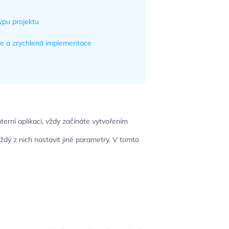
ypu projektu
ce a zrychlená implementace
erní aplikaci, vždy začínáte vytvořením
každý z nich nastavit jiné parametry. V tomto