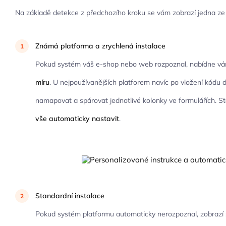
Na základě detekce z předchozího kroku se vám zobrazí jedna ze 
Známá platforma a zrychlená instalace
Pokud systém váš e-shop nebo web rozpoznal, nabídne v
míru
. U nejpoužívanějších platforem navíc po vložení kód
namapovat a spárovat jednotlivé kolonky ve formulářích. Sta
vše automaticky nastavit
.
Standardní instalace
Pokud systém platformu automaticky nerozpoznal, zobrazí s