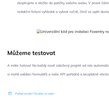
zkopírujete a vložíte do patičky vašeho webu. V pravé část
redakční řešení vyhledat a vybrat ručně, čímž se opět dos
Můžeme testovat
A máte hotovo! Na každý nově založený projekt od nás automatick
si mohli validaci formulářů a naše API pořádně a bezplatně otesto
Pořád nevíte? Ozvěte se nám