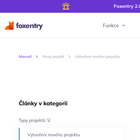
Foxentry 2.
Funkce
Manuál
Nový projekt
Vytvoření nového projektu
Články v kategorii
Typy projektů 💡
Vytvoření nového projektu