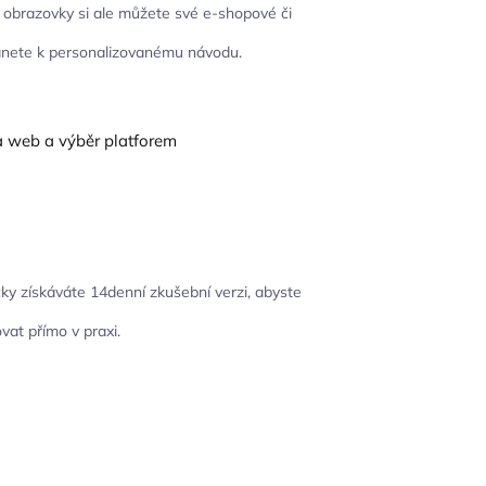
i obrazovky si ale můžete své e-shopové či
tanete k personalizovanému návodu.
y získáváte 14denní zkušební verzi, abyste
vat přímo v praxi.