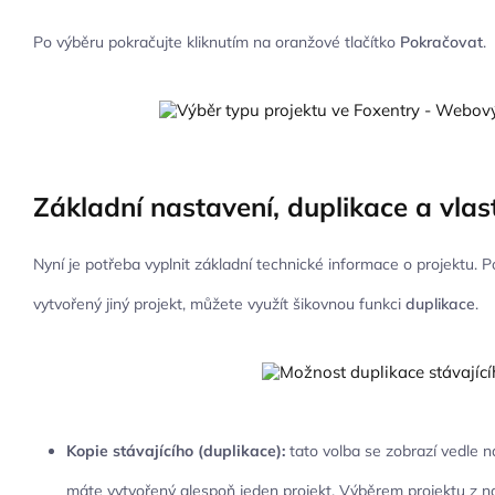
Po výběru pokračujte kliknutím na oranžové tlačítko
Pokračovat
.
Základní nastavení, duplikace a vlast
Nyní je potřeba vyplnit základní technické informace o projektu. Po
vytvořený jiný projekt, můžete využít šikovnou funkci
duplikace
.
Kopie stávajícího (duplikace):
tato volba se zobrazí vedle 
máte vytvořený alespoň jeden projekt. Výběrem projektu z n