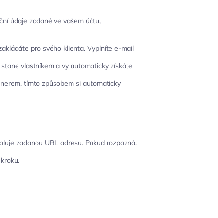
ční údaje zadané ve vašem účtu,
akládáte pro svého klienta. Vyplníte e-mail
t stane vlastníkem a vy automaticky získáte
artnerem, tímto způsobem si automaticky
oluje zadanou URL adresu. Pokud rozpozná,
 kroku.