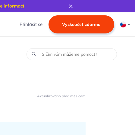
e informací
Přihlásit se
Vyzkoušet zdarma
Aktualizováno před měsícem