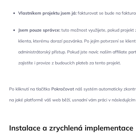
Vlastníkem projektu jsem já:
fakturovat se bude na faktura
Jsem pouze správce:
tuto možnost využijete, pokud projekt z
klienta, kterému dorazí pozvánka. Po jejím potvrzení se klien
administrátorský přístup. Pokud jste navíc naším affiliate p
zajistíte i provize z budoucích plateb za tento projekt.
Po kliknutí na tlačítko
Pokračovat
náš systém automaticky zkontr
na jaké platformě váš web běží, usnadní vám práci v následujícím
Instalace a zrychlená implementace