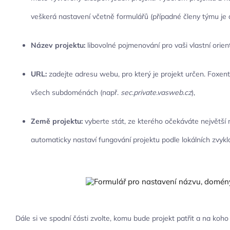
veškerá nastavení včetně formulářů (případné členy týmu je 
Název projektu:
libovolné pojmenování pro vaši vlastní orient
URL:
zadejte adresu webu, pro který je projekt určen. Foxen
všech subdoménách (např.
sec.private.vasweb.cz
),
Země projektu:
vyberte stát, ze kterého očekáváte největší 
automaticky nastaví fungování projektu podle lokálních zvyklo
Dále si ve spodní části zvolte, komu bude projekt patřit a na koho