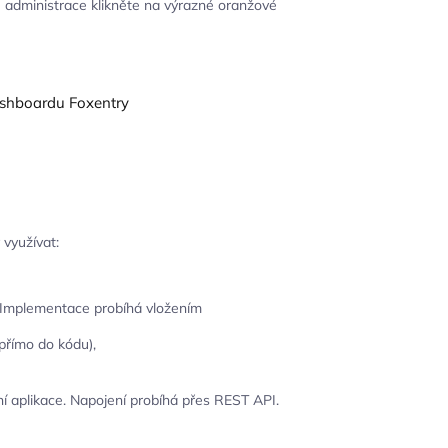
 administrace klikněte na výrazné oranžové
 využívat:
. Implementace probíhá vložením
přímo do kódu),
í aplikace. Napojení probíhá přes REST API.