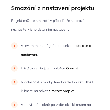
Smazání z nastavení projektu
Projekt můžete smazat i v případě, že se právě
nacházíte v jeho detailním nastavení:
V levém menu přejděte do sekce
Instalace a
nastavení
.
Ujistěte se, že jste v záložce
Obecné
.
V dolní části stránky, hned vedle tlačítka Uložit,
klikněte na odkaz
Smazat projekt
.
V otevřeném okně potvrďte akci kliknutím na