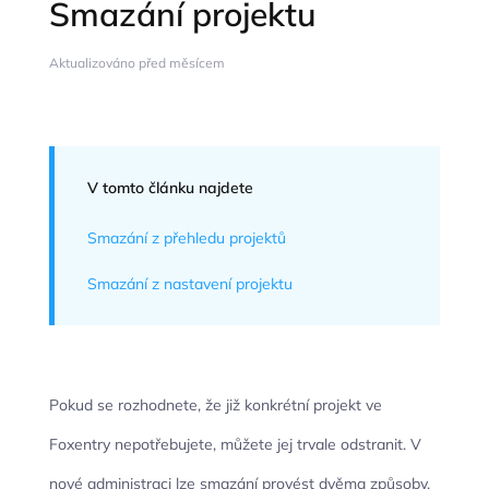
Smazání projektu
Aktualizováno před měsícem
V tomto článku najdete
Smazání z přehledu projektů
Smazání z nastavení projektu
Pokud se rozhodnete, že již konkrétní projekt ve
Foxentry nepotřebujete, můžete jej trvale odstranit. V
nové administraci lze smazání provést dvěma způsoby.