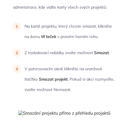
administrace, kde vidíte karty všech svých projektů:
Na kartě projektu, který chcete smazat, klikněte
na ikonu
tří teček
v pravém horním rohu.
Z rozbalovací nabídky zvolte možnost
Smazat
.
V potvrzovacím okně klikněte na oranžové
tlačítko
Smazat projekt
. Pokud si akci rozmyslíte,
zvolte možnost Nemazat.