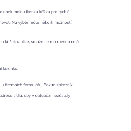
olonek malou ikonku křížku pro rychlé
chovat. Na výběr máte několik možností:
na křížek u ulice, smaže se mu rovnou celá
í kolonku.
 u firemních formulářů. Pokud zákazník
resu sídla, aby v databázi nezůstaly