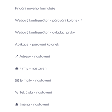
Přidání nového formuláře
Webový konfigurátor - párování kolonek ⭐
Webový konfigurátor - ovládací prvky
Aplikace - párování kolonek
📍 Adresy - nastavení
💼 Firmy - nastavení
✉️ E-maily - nastavení
📞 Tel. čísla - nastavení
👤 Jména - nastavení