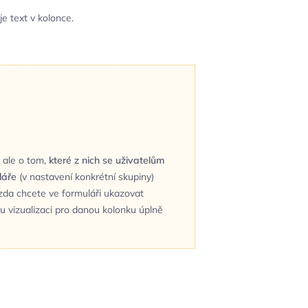
je text v kolonce.
 ale o tom,
které z nich se uživatelům
láře
(v nastavení konkrétní skupiny)
 zda chcete ve formuláři ukazovat
u vizualizaci pro danou kolonku úplně