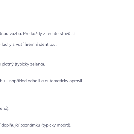
tnou vazbu. Pro každý z těchto stavů si
ladily s vaší firemní identitou:
platný (typicky zelená).
hu – například odhalil a automaticky opravil
ená).
 doplňující poznámku (typicky modrá).