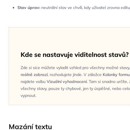
Stav úprav:
neutrální stav ve chvíli, kdy uživatel zrovna editu
Kde se nastavuje viditelnost stavů?
Zde si sice můžete vyladit vzhled pro všechny možné stavy,
reálně zobrazí
, rozhodujete jinde. V záložce
Kolonky formu
najdete volbu
Vizuální vyhodnocení
. Tam si snadno určíte,
všechny stavy, pouze ty chybové, jen ty úspěšné, nebo celo
vypnout.
Mazání textu