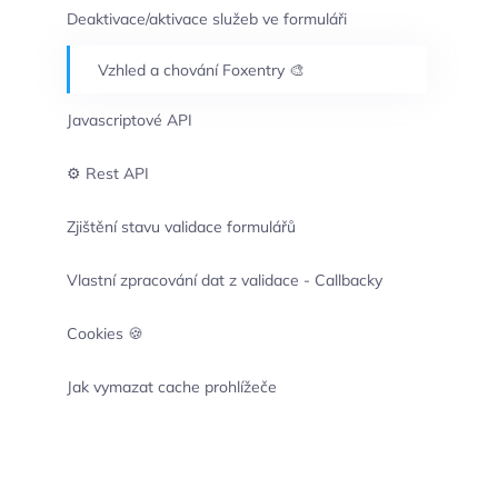
Deaktivace/aktivace služeb ve formuláři
Vzhled a chování Foxentry 🎨
Javascriptové API
⚙️ Rest API
Zjištění stavu validace formulářů
Vlastní zpracování dat z validace - Callbacky
Cookies 🍪
Jak vymazat cache prohlížeče