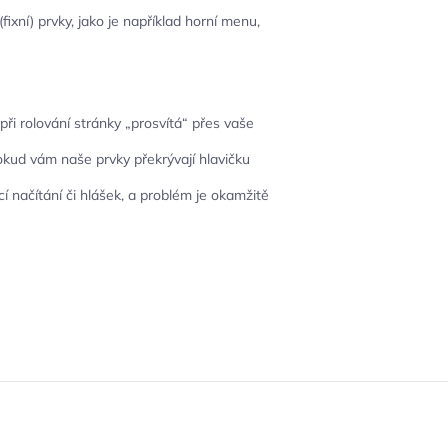
fixní) prvky, jako je například horní menu,
ři rolování stránky „prosvítá“ přes vaše
Pokud vám naše prvky překrývají hlavičku
í načítání či hlášek, a problém je okamžitě