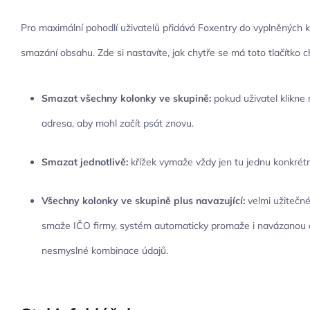
Pro maximální pohodlí uživatelů přidává Foxentry do vyplněných k
smazání obsahu. Zde si nastavíte, jak chytře se má toto tlačítko 
Smazat všechny kolonky ve skupině:
pokud uživatel klikne 
adresa, aby mohl začít psát znovu.
Smazat jednotlivě:
křížek vymaže vždy jen tu jednu konkrétn
Všechny kolonky ve skupině plus navazující:
velmi užitečné
smaže IČO firmy, systém automaticky promaže i navázanou ad
nesmyslné kombinace údajů.