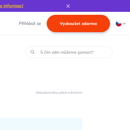
e informací
Přihlásit se
Vyzkoušet zdarma
Aktualizováno před měsícem