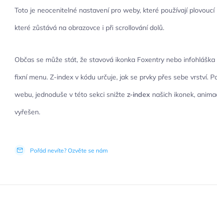
Toto je neocenitelné nastavení pro weby, které používají plovoucí (
které zůstává na obrazovce i při scrollování dolů.
Občas se může stát, že stavová ikonka Foxentry nebo infohláška p
fixní menu. Z-index v kódu určuje, jak se prvky přes sebe vrství. 
webu, jednoduše v této sekci snižte
z-index
našich ikonek, animac
vyřešen.
Pořád nevíte? Ozvěte se nám