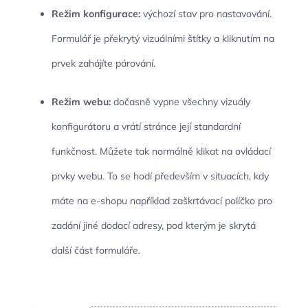
Režim konfigurace:
výchozí stav pro nastavování.
Formulář je překrytý vizuálními štítky a kliknutím na
prvek zahájíte párování.
Režim webu:
dočasně vypne všechny vizuály
konfigurátoru a vrátí stránce její standardní
funkčnost. Můžete tak normálně klikat na ovládací
prvky webu. To se hodí především v situacích, kdy
máte na e-shopu například zaškrtávací políčko pro
zadání jiné dodací adresy, pod kterým je skrytá
další část formuláře.