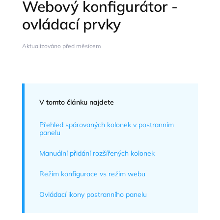
Webový konfigurátor -
ovládací prvky
Aktualizováno před měsícem
V tomto článku najdete
Přehled spárovaných kolonek v postranním
panelu
Manuální přidání rozšířených kolonek
Režim konfigurace vs režim webu
Ovládací ikony postranního panelu