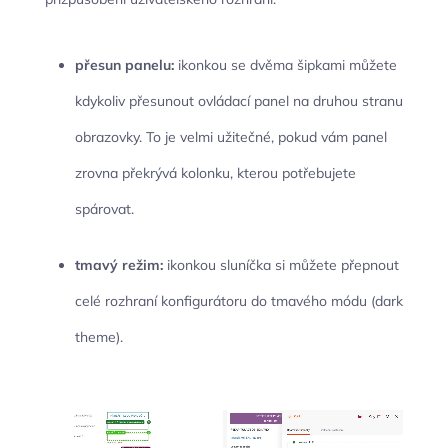
přesun panelu:
ikonkou se dvěma šipkami můžete
kdykoliv přesunout ovládací panel na druhou stranu
obrazovky. To je velmi užitečné, pokud vám panel
zrovna překrývá kolonku, kterou potřebujete
spárovat.
tmavý režim:
ikonkou sluníčka si můžete přepnout
celé rozhraní konfigurátoru do tmavého módu (dark
theme).