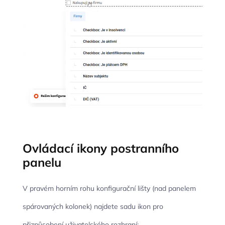
Ovládací ikony postranního
panelu
V pravém horním rohu konfigurační lišty (nad panelem
spárovaných kolonek) najdete sadu ikon pro
přizpůsobení uživatelského rozhraní: