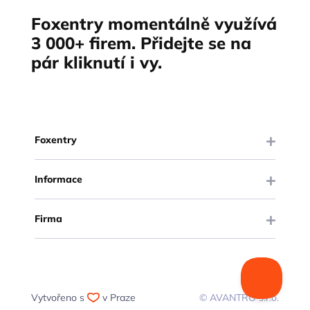
Foxentry momentálně využívá
3 000+ firem. Přidejte se na
pár kliknutí i vy.
Foxentry
Informace
Firma
Vytvořeno s
v Praze
© AVANTRO s.r.o.